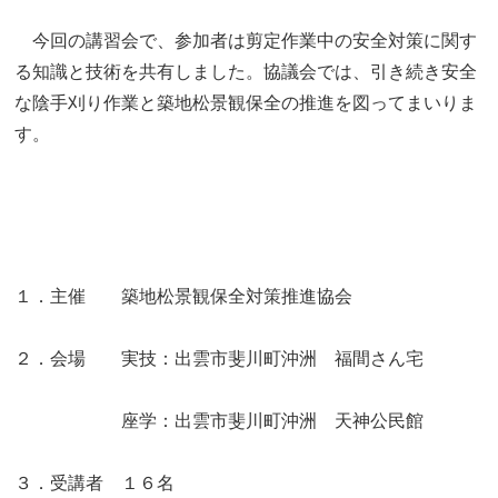
今回の講習会で、参加者は剪定作業中の安全対策に関す
る知識と技術を共有しました。協議会では、引き続き安全
な陰手刈り作業と築地松景観保全の推進を図ってまいりま
す。
１．主催 築地松景観保全対策推進協会
２．会場 実技：出雲市斐川町沖洲 福間さん宅
座学：出雲市斐川町沖洲 天神公民館
３．受講者 １６名