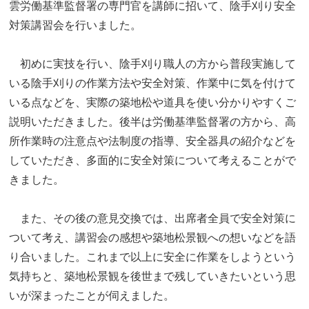
雲労働基準監督署の専門官を講師に招いて、陰手刈り安全
対策講習会を行いました。
初めに実技を行い、陰手刈り職人の方から普段実施して
いる陰手刈りの作業方法や安全対策、作業中に気を付けて
いる点などを、実際の築地松や道具を使い分かりやすくご
説明いただきました。後半は労働基準監督署の方から、高
所作業時の注意点や法制度の指導、安全器具の紹介などを
していただき、多面的に安全対策について考えることがで
きました。
また、その後の意見交換では、出席者全員で安全対策に
ついて考え、講習会の感想や築地松景観への想いなどを語
り合いました。これまで以上に安全に作業をしようという
気持ちと、築地松景観を後世まで残していきたいという思
いが深まったことが伺えました。