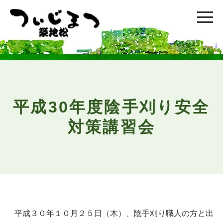
平成30年度陰手刈り安全
対策講習会
平成３０年１０月２５日（木）、陰手刈り職人の方と出